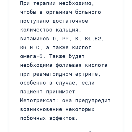
При терапии необходимо,
чтобы в организм больного
поступало достаточное
количество кальция,
витаминов D, PP, B, B1,B2,
B6 и C, а также кислот
омега-3. Также будет
необходима фолиевая кислота
при ревматоидном артрите,
особенно в случае, если
пациент принимает
Метотрексат: она предупредит
возникновение некоторых
побочных эффектов.