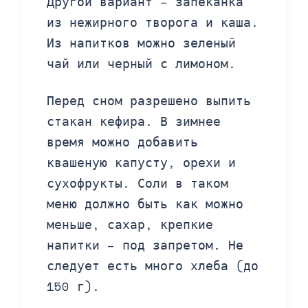
Другой вариант – запеканка
из нежирного творога и каша.
Из напитков можно зеленый
чай или черный с лимоном.
Перед сном разрешено выпить
стакан кефира. В зимнее
время можно добавить
квашеную капусту, орехи и
сухофрукты. Соли в таком
меню должно быть как можно
меньше, сахар, крепкие
напитки – под запретом. Не
следует есть много хлеба (до
150 г).