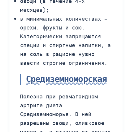
овощи (в течение 4-х
месяцев);
в минимальных количествах –
орехи, фрукты и сою.
Категорически запрещаются
специи и спиртные напитки, а
на соль в рационе нужно
ввести строгие ограничения.
Средиземноморская
Полезна при ревматоидном
артрите диета
Средиземноморья. В ней
разрешены овощи, оливковое
масло и, в отличие от других