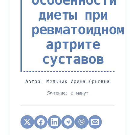
диеты при
ревматоидном
артрите
суставов
Автор:
Мельник Ирина Юрьевна
Чтение: 6 минут