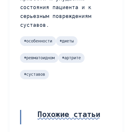
состояния пациента и к
серьезным повреждениям
суставов.
#особенности
#диеты
#ревматоидном
#артрите
#суставов
Похожие статьи