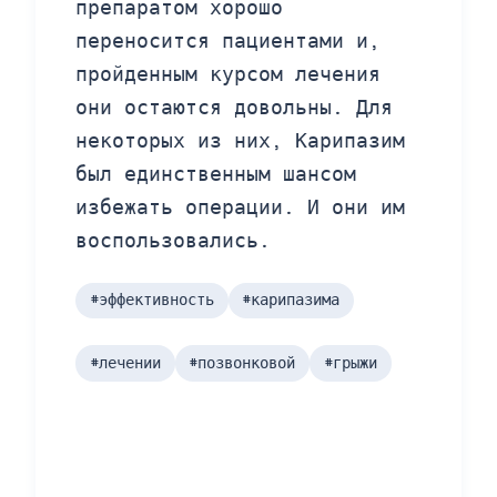
препаратом хорошо
переносится пациентами и,
пройденным курсом лечения
они остаются довольны. Для
некоторых из них, Карипазим
был единственным шансом
избежать операции. И они им
воспользовались.
#эффективность
#карипазима
#лечении
#позвонковой
#грыжи