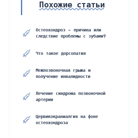
Похожие статьи
Остеохондроз – причина или
следствие проблемы с зубами?
Что такое дорсопатия
Межпозвоночная грыжа и
получение инвалидности
Лечение синдрома позвоночной
артерии
Цервикокраниалгия на фоне
остеохондроза