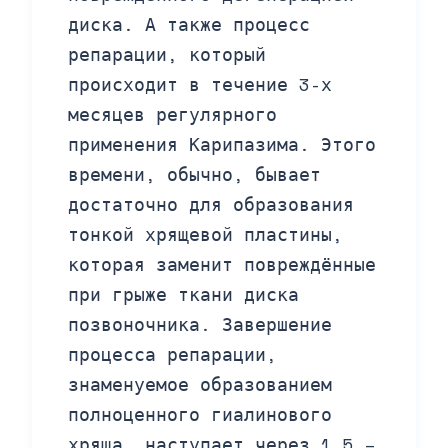
диска. А также процесс
репарации, который
происходит в течение 3-х
месяцев регулярного
применения Карипазима. Этого
времени, обычно, бывает
достаточно для образования
тонкой хрящевой пластины,
которая заменит повреждённые
при грыже ткани диска
позвоночника. Завершение
процесса репарации,
знаменуемое образованием
полноценного гиалинового
хряща, наступает через 1,5 –