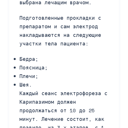
выбрана лечащим врачом.
Подготовленные прокладки с
препаратом и сам электрод
накладываются на следующие
участки тела пациента:
Бедра;
Поясница;
Плечи;
Шея.
Каждый сеанс электрофореза с
Карипазимом должен
продолжаться от 10 до 25
минут. Лечение состоит, как
правило, из 3-х этапов, с 1