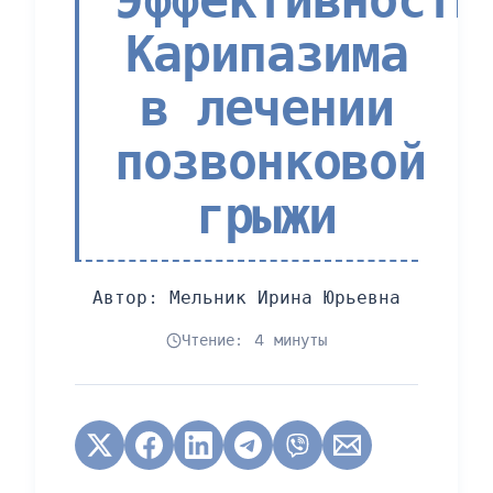
Карипазима
в лечении
позвонковой
грыжи
Автор:
Мельник Ирина Юрьевна
Чтение: 4 минуты