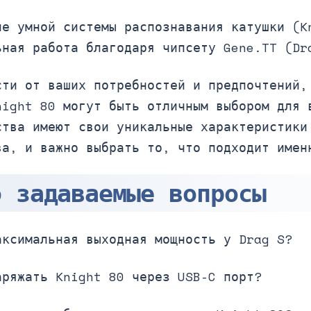
ие умной системы распознавания катушки (K
ьная работа благодаря чипсету Gene.TT (Dr
сти от ваших потребностей и предпочтений,
night 80 могут быть отличным выбором для 
ства имеют свои уникальные характеристики
ва, и важно выбрать то, что подходит имен
о задаваемые вопросы
аксимальная выходная мощность у Drag S?
аряжать Knight 80 через USB-C порт?