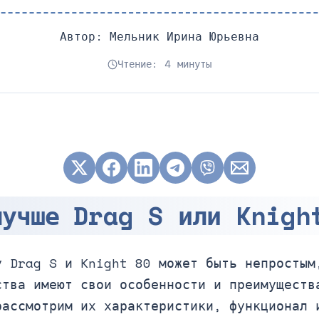
Автор:
Мельник Ирина Юрьевна
Чтение: 4 минуты
лучше Drag S или Knigh
у Drag S и Knight 80 может быть непростым
ства имеют свои особенности и преимуществ
рассмотрим их характеристики, функционал 