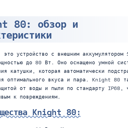
ht 80: обзор и
ктеристики
- это устройство с внешним аккумулятором 
ощностью до 80 Вт. Оно оснащено умной сис
ния катушки, которая автоматически подстр
ля оптимального вкуса и пара. Knight 80 т
ащитой от воды и пыли по стандарту IP68, 
ивым к повреждениям.
ущества Knight 80: