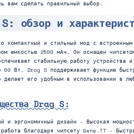
чь вам сделать правильный выбор.
 S: обзор и характерис
то компактный и стильный мод с встроенным
ром емкостью 2500 мАч. Он оснащен чипсето
еспечивает стабильную работу устройства и
о 60 Вт. Drag S поддерживает функцию быст
о делает его удобным в использовании в лю
ущества Drag S:
ый и эргономичный дизайн - Высокая мощнос
 работа благодаря чипсету Gene.TT - Быстр