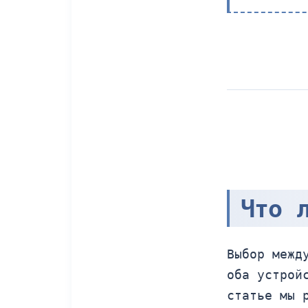
Что 
Выбор межд
оба устрой
статье мы 