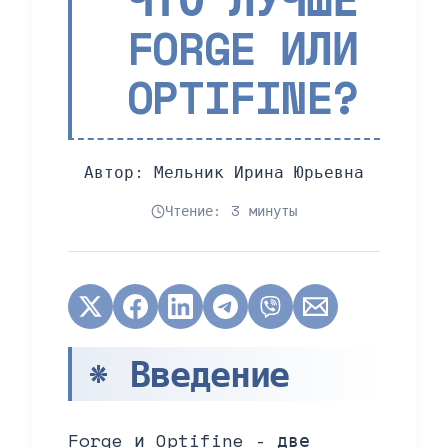
FORGE ИЛИ
OPTIFINE?
Автор:
Мельник Ирина Юрьевна
Чтение: 3 минуты
* Введение
Forge и Optifine - две