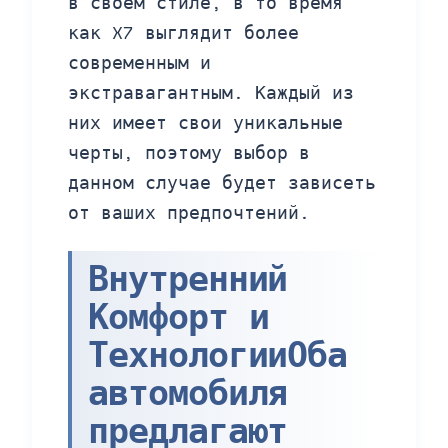
в своем стиле, в то время
как X7 выглядит более
современным и
экстравагантным. Каждый из
них имеет свои уникальные
черты, поэтому выбор в
данном случае будет зависеть
от ваших предпочтений.
Внутренний
Комфорт и
ТехнологииОба
автомобиля
предлагают