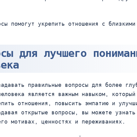
осы помогут укрепить отношения с близкими
осы для лучшего пониман
века
задавать правильные вопросы для более глу
человека является важным навыком, который
епить отношения, повысить эмпатию и улучш
адавая открытые вопросы, вы можете узнать
его мотивах, ценностях и переживаниях.