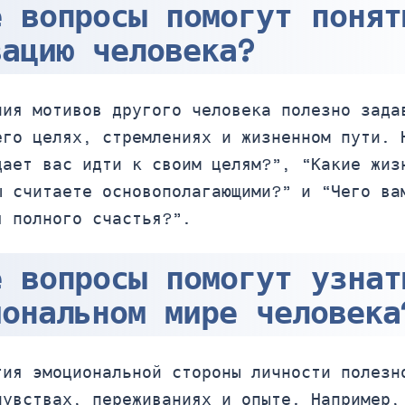
е вопросы помогут понят
вацию человека?
ния мотивов другого человека полезно зада
его целях, стремлениях и жизненном пути. 
дает вас идти к своим целям?”, “Какие жиз
ы считаете основополагающими?” и “Чего ва
я полного счастья?”.
е вопросы помогут узнат
иональном мире человека
тия эмоциональной стороны личности полезн
чувствах, переживаниях и опыте. Например,