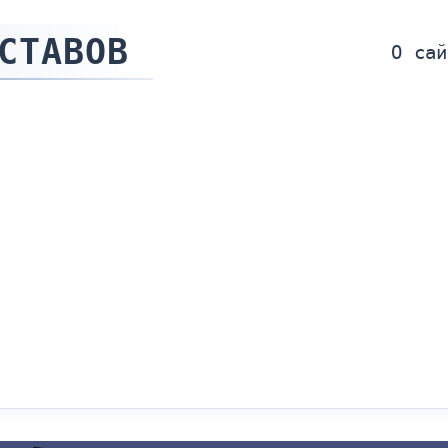
СТАВОВ
О сай