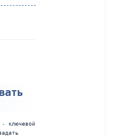
вать
 - ключевой
задать