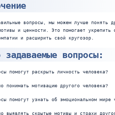
ючение
авильные вопросы, мы можем лучше понять д
мотивы и ценности. Это помогает укрепить 
эмпатии и расширить свой кругозор.
о задаваемые вопросы:
осы помогут раскрыть личность человека?
но понимать мотивацию другого человека?
осы помогут узнать об эмоциональном мире 
но выявлять скрытые мотивы и страхи друго