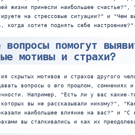
шей жизни принесли наибольшее счастье?”, 
гируете на стрессовые ситуации?” и “Чем в
ь, когда хотите поднять себе настроение?”
е вопросы помогут выяви
тые мотивы и страхи?
тия скрытых мотивов и страхов другого чел
давать вопросы о его прошлом, сомнениях и
ичности. Например, “Есть ли у вас какие-т
 которых вы не рассказывали никому?”, “Ка
оказали наибольшее влияние на вас?” и “С 
рахами вы сталкивались и как их преодолев