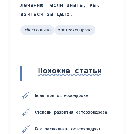
лечению, если знать, как
взяться за дело.
#бессонница
#остеохондрозе
Похожие статьи
Боль при остеохондрозе
Степени развития остеохондроза
Как распознать остеохондроз