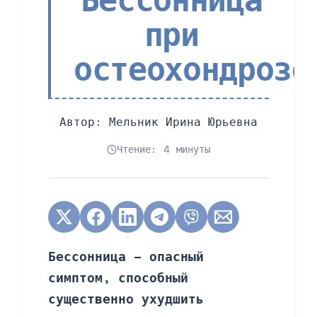
при
остеохондрозе
Автор:
Мельник Ирина Юрьевна
Чтение: 4 минуты
Бессонница – опасный
симптом, способный
существенно ухудшить